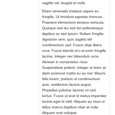
sagittis vel, feugiat et nulla.
Etiam venenatis tristique sapien eu
fringilla. Ut tincidunt egestas rhoncus.
Praesent elementum tempus vehicula.
Quisque sed dui sed dui pellentesque
dapibus ac sed ipsum. Nullam fringilla
dignissim sem, quis sagittis elit
condimentum sed. Fusce vitae libero
urna. Fusce blandit orci et enim fringilla
lacinia. Integer nec bibendum urna.
Aenean in consectetur risus.
Suspendisse potenti. Integer id dolor at
diam euismod mattis eu eu nisl. Mauris
felis lorem, pretium id condimentum
quis, vestibulum lacinia augue.
Phasellus pulvinar laoreet mi sed
luctus. Fusce ut erat id metus imperdiet
lacinia eget id velit. Aliquam eu risus ut
tellus viverra dapibus vitae at nulla.
Aliquam erat volutpat.