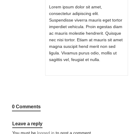
Lorem ipsum dolor sit amet,
consectetur adipiscing elit.
Suspendisse viverra mauris eget tortor
imperdiet vehicula. Proin egestas diam
ac mauris molestie hendrerit. Quisque
nec nisi tortor. Etiam at mauris sit amet
magna suscipit hend merit non sed
ligula. Vivamus purus odio, mollis ut
sagittis vel, feugiat et nulla.
0 Comments
Leave a reply
You must be
logged in
to post a comment.