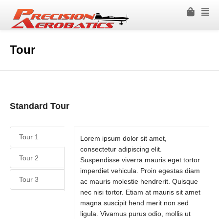
Tour
Standard Tour
Tour 1
Lorem ipsum dolor sit amet,
consectetur adipiscing elit.
Tour 2
Suspendisse viverra mauris eget tortor
imperdiet vehicula. Proin egestas diam
Tour 3
ac mauris molestie hendrerit. Quisque
nec nisi tortor. Etiam at mauris sit amet
magna suscipit hend merit non sed
ligula. Vivamus purus odio, mollis ut