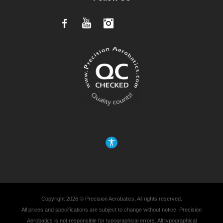
Facebook
YouTube
Instagram
Copyright 2026 © Precision Aerobatics, All rights reserved.
All prices and specifications are subject to change without notice. Precision
Aerobatics is not responsible for typographical errors. All typographical